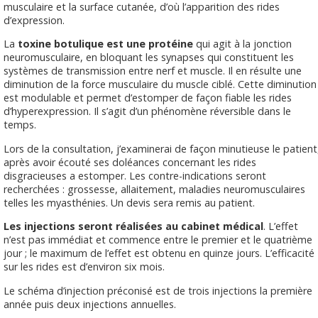
musculaire et la surface cutanée, d’où l’apparition des rides
d’expression.
La
toxine botulique est une protéine
qui agit à la jonction
neuromusculaire, en bloquant les synapses qui constituent les
systèmes de transmission entre nerf et muscle. Il en résulte une
diminution de la force musculaire du muscle ciblé. Cette diminution
est modulable et permet d’estomper de façon fiable les rides
d’hyperexpression. Il s’agit d’un phénomène réversible dans le
temps.
Lors de la consultation, j’examinerai de façon minutieuse le patient
après avoir écouté ses doléances concernant les rides
disgracieuses a estomper. Les contre-indications seront
recherchées : grossesse, allaitement, maladies neuromusculaires
telles les myasthénies. Un devis sera remis au patient.
Les injections seront réalisées au cabinet médical
. L’effet
n’est pas immédiat et commence entre le premier et le quatrième
jour ; le maximum de l’effet est obtenu en quinze jours. L’efficacité
sur les rides est d’environ six mois.
Le schéma d’injection préconisé est de trois injections la première
année puis deux injections annuelles.