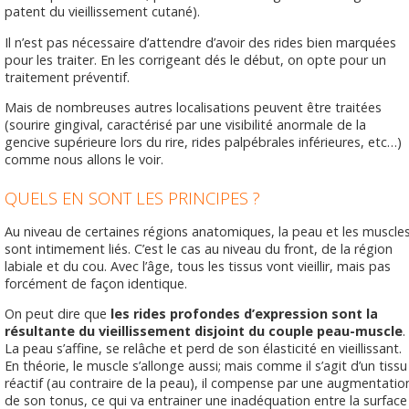
patent du vieillissement cutané).
Il n’est pas nécessaire d’attendre d’avoir des rides bien marquées
pour les traiter. En les corrigeant dés le début, on opte pour un
traitement préventif.
Mais de nombreuses autres localisations peuvent être traitées
(sourire gingival, caractérisé par une visibilité anormale de la
gencive supérieure lors du rire, rides palpébrales inférieures, etc…)
comme nous allons le voir.
QUELS EN SONT LES PRINCIPES ?
Au niveau de certaines régions anatomiques, la peau et les muscle
sont intimement liés. C’est le cas au niveau du front, de la région
labiale et du cou. Avec l’âge, tous les tissus vont vieillir, mais pas
forcément de façon identique.
On peut dire que
les rides profondes d’expression sont la
résultante du vieillissement disjoint du couple peau-muscle
.
La peau s’affine, se relâche et perd de son élasticité en vieillissant.
En théorie, le muscle s’allonge aussi; mais comme il s’agit d’un tissu
réactif (au contraire de la peau), il compense par une augmentatio
de son tonus, ce qui va entrainer une inadéquation entre la surface