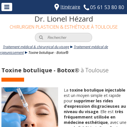
Itinéraire
05 61 53 80 80
Dr. Lionel Hézard
CHIRURGIEN PLASTICIEN & ESTHÉTIQUE À TOULOUSE
Traitement médical & chirurgical du visage
Traitement médical de
rajeunissement
Toxine botulique - Botox®
Toxine botulique - Botox®
à Toulouse
La
toxine botulique injectable
est un moyen simple et rapide
pour
supprimer les rides
d’expression disgracieuses au
niveau du visage
. Elle est
très
fréquemment utilisée en
médecine esthétique
, avec une