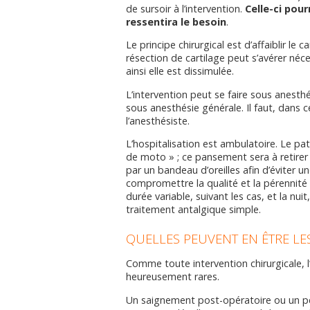
de sursoir à l’intervention.
Celle-ci pour
ressentira le besoin
.
Le principe chirurgical est d’affaiblir le c
résection de cartilage peut s’avérer nécess
ainsi elle est dissimulée.
L’intervention peut se faire sous anesth
sous anesthésie générale. Il faut, dans 
l’anesthésiste.
L’hospitalisation est ambulatoire. Le p
de moto » ; ce pansement sera à retirer
par un bandeau d’oreilles afin d’éviter un
compromettre la qualité et la pérennité
durée variable, suivant les cas, et la nu
traitement antalgique simple.
QUELLES PEUVENT EN ÊTRE LE
Comme toute intervention chirurgicale, l
heureusement rares.
Un saignement post-opératoire ou un pet