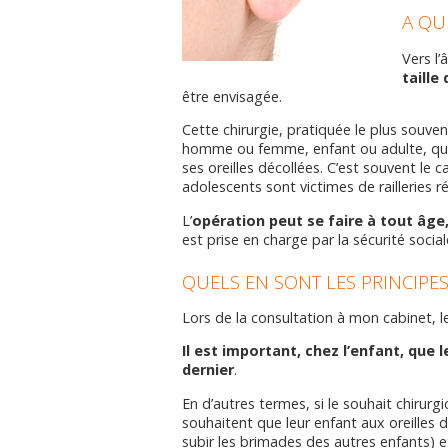
A QUI
Vers l’
taille 
être envisagée.
Cette chirurgie, pratiquée le plus souve
homme ou femme, enfant ou adulte, qui
ses oreilles décollées. C’est souvent le c
adolescents sont victimes de railleries r
L’
opération peut se faire à tout âge,
est prise en charge par la sécurité social
QUELS EN SONT LES PRINCIPES
Lors de la consultation à mon cabinet, 
Il est important, chez l’enfant, que
dernier
.
En d’autres termes, si le souhait chirur
souhaitent que leur enfant aux oreilles d
subir les brimades des autres enfants) et