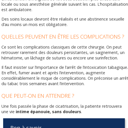
locale ou sous anesthésie générale suivant les cas. L’hospitalisation
est ambulatoire.
Des soins locaux devront être réalisés et une abstinence sexuelle
d’au moins un mois est obligatoire.
QUELLES PEUVENT EN ÊTRE LES COMPLICATIONS ?
Ce sont les complications classiques de cette chirurgie. On peut
retrouver rarement des douleurs persistantes, un saignement, un
hématome, un lâchage de sutures ou encore une surinfection.
Il faut insister sur l’importance de l’arrêt de l’intoxication tabagique.
En effet, fumer avant et après l’intervention, augmente
considérablement le risque de complications. On préconise un arrê
du tabac trois semaines avant l’intervention.
QUE PEUT-ON EN ATTENDRE ?
Une fois passée la phase de cicatrisation, la patiente retrouvera
une vie
intime épanouie, sans douleurs
.
Bon à savoir