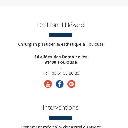
Dr. Lionel Hézard
Chirurgien plasticien & esthétique à Toulouse
-
54 allées des Demoiselles
31400 Toulouse
-
Tél : 05 61 53 80 80
Interventions
Traitement médical & chirurgical du visage