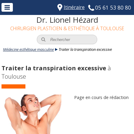
Itinéraire
05 61 53 80 80
Dr. Lionel Hézard
CHIRURGIEN PLASTICIEN & ESTHÉTIQUE À TOULOUSE
Médecine esthétique masculine
Traiter la transpiration excessive
Traiter la transpiration excessive
à
Toulouse
Page en cours de rédaction